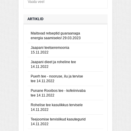
Vaata veel
ARTIKLID
Maitsvad retseptid guaraanaga
energia saamiseks!
29.03.2023
Jaapani teetseremoonia
15.11.2022
Jaapani dieet ja roheline tee
14.11.2022
Puerh tee - nooruse, ilu ja tervise
tee
14.11.2022
Punane Rooibos tee - kofeiinivaba
tee
14.11.2022
Rohelise tee kasulikkus tervisele
14.11.2022
Teejoomise tervislikud kasutegurid
14.11.2022