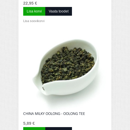
22,95 €
Lisa korvi
Vaata toodet
Lisa soovikorvi
CHINA MILKY OOLONG - OOLONG TEE
5,89 €