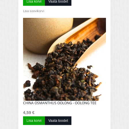
Lisa korvi
Vaata toodet
Lisa soovikorvi
CHINA OSMANTHUS OOLONG - OOLONG TEE
4,59 €
Lisa korvi
Vaata toodet