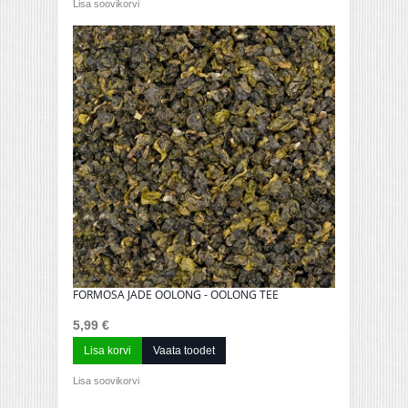
Lisa soovikorvi
FORMOSA JADE OOLONG - OOLONG TEE
5,99 €
Lisa korvi
Vaata toodet
Lisa soovikorvi