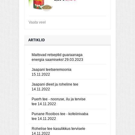
Vaata veel
ARTIKLID
Maitsvad retseptid guaraanaga
energia saamiseks!
29.03.2023
Jaapani teetseremoonia
15.11.2022
Jaapani dieet ja roheline tee
14.11.2022
Puerh tee - nooruse, ilu ja tervise
tee
14.11.2022
Punane Rooibos tee - kofeiinivaba
tee
14.11.2022
Rohelise tee kasulikkus tervisele
14.11.2022