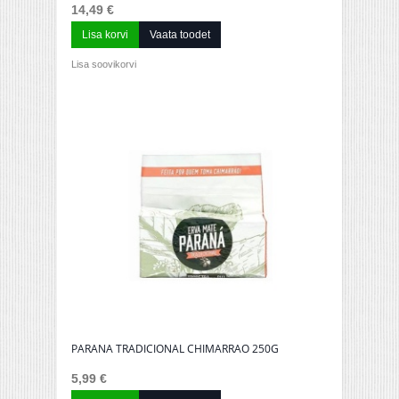
14,49 €
Lisa korvi
Vaata toodet
Lisa soovikorvi
PARANA TRADICIONAL CHIMARRAO 250G
5,99 €