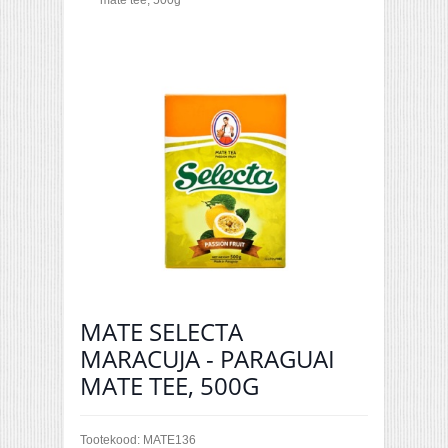
mate tee, 500g
MATE SELECTA
MARACUJA - PARAGUAI
MATE TEE, 500G
Tootekood:
MATE136