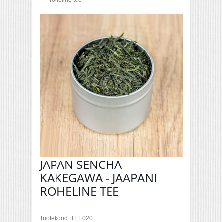
roheline tee
JAPAN SENCHA
KAKEGAWA - JAAPANI
ROHELINE TEE
Tootekood:
TEE020