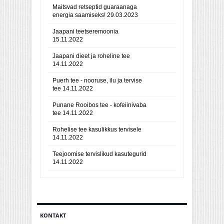
Maitsvad retseptid guaraanaga
energia saamiseks!
29.03.2023
Jaapani teetseremoonia
15.11.2022
Jaapani dieet ja roheline tee
14.11.2022
Puerh tee - nooruse, ilu ja tervise
tee
14.11.2022
Punane Rooibos tee - kofeiinivaba
tee
14.11.2022
Rohelise tee kasulikkus tervisele
14.11.2022
Teejoomise tervislikud kasutegurid
14.11.2022
KONTAKT